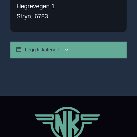
Hegrevegen 1
Stryn
,
6783
Legg til kalender