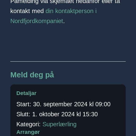
Påmelding via skjemaet nedanfor eller ta
kontakt med
din kontaktperson i
Nordfjordkompaniet
.
Meld deg på
Detaljar
Start:
30. september 2024 kl 09:00
Slutt:
1. oktober 2024 kl 15:30
Kategori:
Superlærling
Arrangør