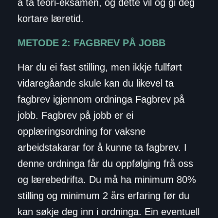
å ta teori-eksamen, og dette vil òg gi deg
kortare læretid.
METODE 2: FAGBREV PÅ JOBB
Har du ei fast stilling, men ikkje fullført
vidaregåande skule kan du likevel ta
fagbrev igjennom ordninga Fagbrev på
jobb. Fagbrev på jobb er ei
opplæringsordning for vaksne
arbeidstakarar for å kunne ta fagbrev. I
denne ordninga får du oppfølging frå oss
og lærebedrifta. Du må ha minimum 80%
stilling og minimum 2 års erfaring før du
kan søkje deg inn i ordninga. Ein eventuell