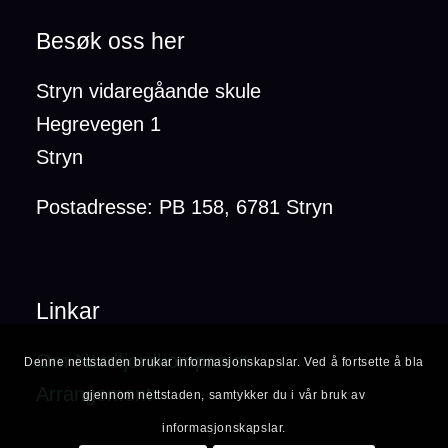
Besøk oss her
Stryn vidaregåande skule
Hegrevegen 1
Stryn
Postadresse: PB 158, 6781 Stryn
Linkar
Om Nordfjordkompaniet
Denne nettstaden brukar informasjonskapslar. Ved å fortsette å bla
Arrangement
gjennom nettstaden, samtykker du i vår bruk av
informasjonskapslar.