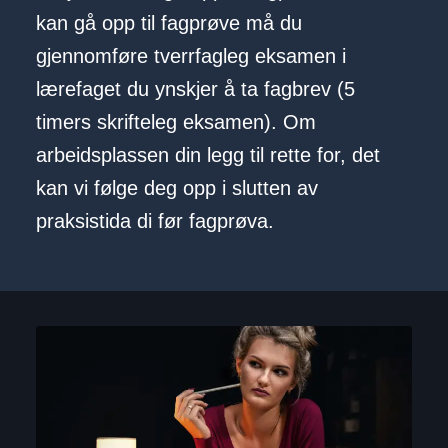
kan gå opp til fagprøve må du
gjennomføre tverrfagleg eksamen i
lærefaget du ynskjer å ta fagbrev (5
timers skrifteleg eksamen). Om
arbeidsplassen din legg til rette for, det
kan vi følge deg opp i slutten av
praksistida di før fagprøva.