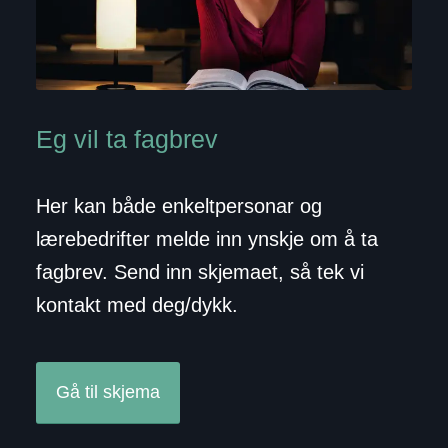
Eg vil ta fagbrev
Her kan både enkeltpersonar og
lærebedrifter melde inn ynskje om å ta
fagbrev. Send inn skjemaet, så tek vi
kontakt med deg/dykk.
Gå til skjema