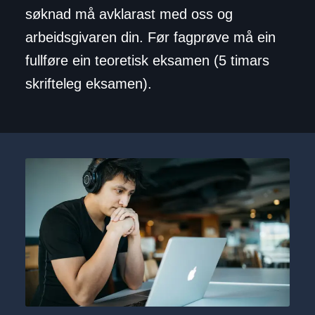
søknad må avklarast med oss og
arbeidsgivaren din. Før fagprøve må ein
fullføre ein teoretisk eksamen (5 timars
skrifteleg eksamen).