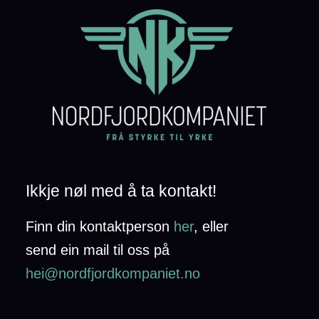
Ikkje nøl med å ta kontakt!
Finn din kontaktperson
her
,
eller
send ein mail til oss på
hei@nordfjordkompaniet.no