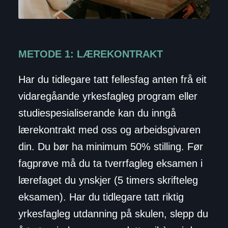
METODE 1: LÆREKONTRAKT
Har du tidlegare tatt fellesfag anten frå eit
vidaregåande yrkesfagleg program eller
studiespesialiserande kan du inngå
lærekontrakt med oss og arbeidsgivaren
din. Du bør ha minimum 50% stilling. Før
fagprøve må du ta tverrfagleg eksamen i
lærefaget du ynskjer (5 timers skrifteleg
eksamen). Har du tidlegare tatt riktig
yrkesfagleg utdanning på skulen, slepp du