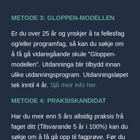
METODE 3: GLOPPEN-MODELLEN
Er du over 25 år og ynskjer å ta fellesfag
og/eller programfag, så kan du søkje om
å få gå vidaregåande skule ”Gloppen-
modellen”. Utdanninga blir tilbydd innan
ulike utdanningsprogram. Utdanningsløpet
tek inntil 4 år.
Sjå meir info her.
METODE 4: PRAKSISKANDIDAT
Har du meir enn 5 års allsidig praksis frå
faget ditt (Tilsvarande 5 år i 100%) kan du
søkje om å få gå opp til fagprøve. Før du