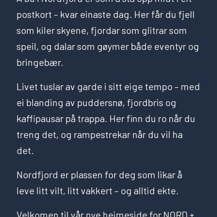
postkort – kvar einaste dag. Her får du fjell
som kiler skyene, fjordar som glitrar som
speil, og dalar som gøymer både eventyr og
bringebær.
Livet tuslar av garde i sitt eige tempo – med
ei blanding av puddersnø, fjordbris og
kaffipausar på trappa. Her finn du ro når du
treng det, og rampestrekar når du vil ha
det.
Nordfjord er plassen for deg som likar å
leve litt vilt, litt vakkert – og alltid ekte.
Velkomen til vår nye heimeside for NORD +