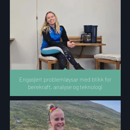
Engasjert problemløysar med blikk for
berekraft, analyse og teknologi