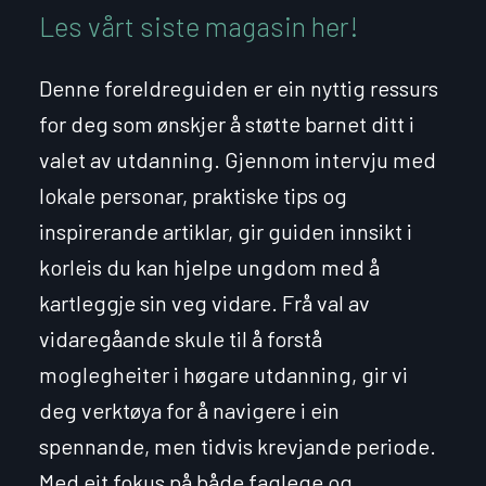
Les vårt siste magasin her!
Denne foreldreguiden er ein nyttig ressurs
for deg som ønskjer å støtte barnet ditt i
valet av utdanning. Gjennom intervju med
lokale personar, praktiske tips og
inspirerande artiklar, gir guiden innsikt i
korleis du kan hjelpe ungdom med å
kartleggje sin veg vidare. Frå val av
vidaregåande skule til å forstå
moglegheiter i høgare utdanning, gir vi
deg verktøya for å navigere i ein
spennande, men tidvis krevjande periode.
Med eit fokus på både faglege og