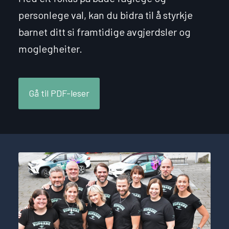
personlege val, kan du bidra til å styrkje
barnet ditt si framtidige avgjerdsler og
moglegheiter.
Gå til PDF-leser