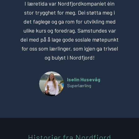
I læretida var Nordfjordkompaniet èin
stor trygghet for meg. Dei støtta meg i
det faglege og ga rom for utvikling med
ulike kurs og foredrag. Samstundes var
dei med på å lage gode sosiale møtepunkt
for oss som lærlinger, som igjen ga trivsel
og bulyst i Nordfjord!
Iselin Husevåg
Superlærling
Historier fra Nordfjord