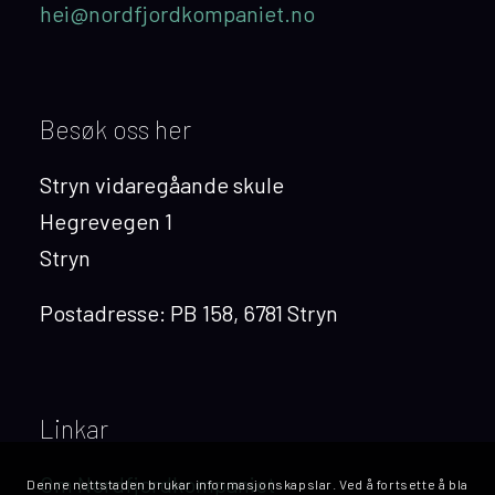
hei@nordfjordkompaniet.no
Besøk oss her
Stryn vidaregåande skule
Hegrevegen 1
Stryn
Postadresse: PB 158, 6781 Stryn
Linkar
Om Nordfjordkompaniet
Denne nettstaden brukar informasjonskapslar. Ved å fortsette å bla