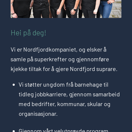
Hei på deg!
Vi er Nordfjordkompaniet, og elsker å
samle på superkrefter og gjennomføre
kjekke tiltak for å gjere Nordfjord suprare.
Vi støtter ungdom frå barnehage til
tidleg jobbkarriere, gjennom samarbeid
med bedrifter, kommunar, skular og
organisasjonar.
Gjennom vårt velutprøvde program