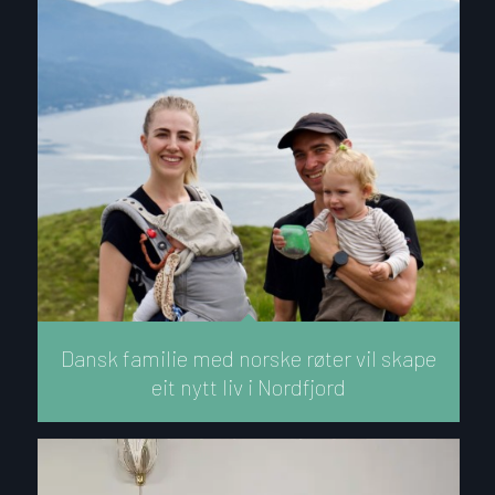
Dansk familie med norske røter vil skape
eit nytt liv i Nordfjord