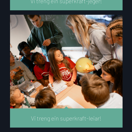
Vi treng ein superkraft-jeger!
Vi treng ein superkraft-leiar!