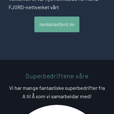
FJORD-nettverket vårt
nordplussfjord.no
Superbedriftene våre
Vi har mange fantastiske superbedrifter fra
A til Å som vi samarbeidar med!