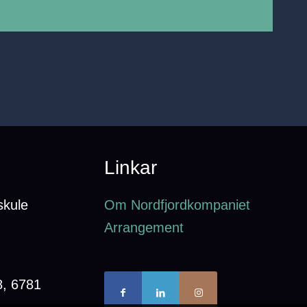
Linkar
skule
Om Nordfjordkompaniet
Arrangement
8, 6781