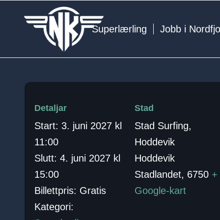
Superlærling
Jobb i Nordfj
Detaljar
Stad
Start:
3. juni 2027 kl
Stad Surfing,
11:00
Hoddevik
Slutt:
4. juni 2027 kl
Hoddevik
15:00
Stadlandet
,
6750
+
Billettpris:
Gratis
Google-kart
Kategori: