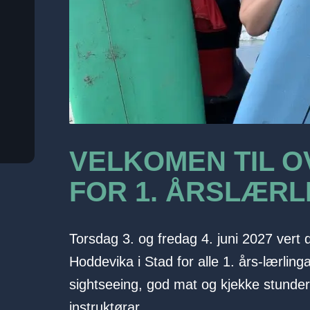
VELKOMEN TIL 
FOR 1. ÅRSLÆRL
Torsdag 3. og fredag 4. juni 2027 vert d
Hoddevika i Stad for alle 1. års-lærlinga
sightseeing, god mat og kjekke stunder 
instruktørar.