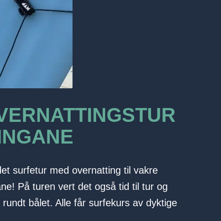
OVERNATTINGSTUR
INGANE
et surfetur med overnatting til vakre
ne! På turen vert det også tid til tur og
rundt bålet. Alle får surfekurs av dyktige