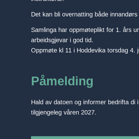
Det kan bli overnatting både innandørs 
Samlinga har oppmøteplikt for 1. års u
arbeidsgjevar i god tid.
Oppmøte kl 11 i Hoddevika torsdag 4. j
Påmelding
Hald av datoen og informer bedrifta di 
tilgjengeleg våren 2027.