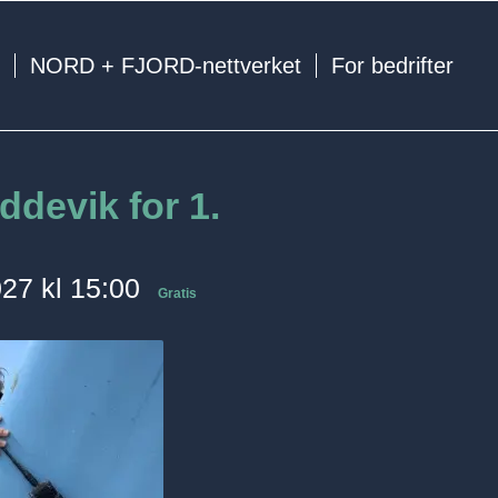
e
NORD + FJORD-nettverket
For bedrifter
ddevik for 1.
027 kl 15:00
Gratis