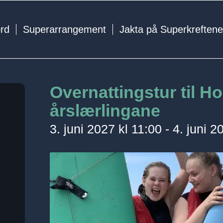
ord
Superarrangement
Jakta på Superkreften
Overnattingstur til Ho
årslærlingane
3. juni 2027 kl 11:00
-
4. juni 2