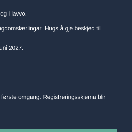
og i lavvo.
ngdomslærlingar. Hugs å gje beskjed til
uni 2027.
i første omgang. Registreringsskjema blir