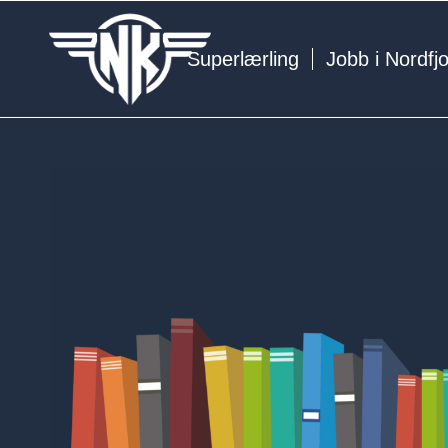
Superlærling
Jobb i Nordfj