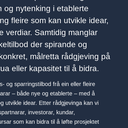
 og nytenking i etablerte
ng fleire som kan utvikle idear,
e verdiar. Samtidig manglar
keltilbod der spirande og
konkret, målretta rådgjeving på
ua eller kapasitet til å bidra.
 og sparringstilbod frå ein eller fleire
ndarar – både nye og etablerte – med å
og utvikle idear. Etter rådgjevinga kan vi
spartnarar, investorar, kundar,
rsar som kan bidra til å løfte prosjektet