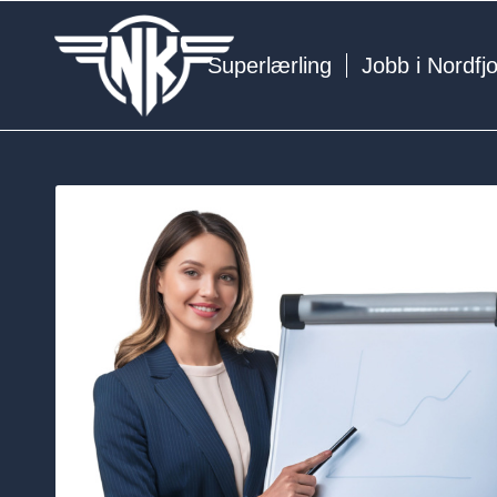
Superlærling
Jobb i Nordfj