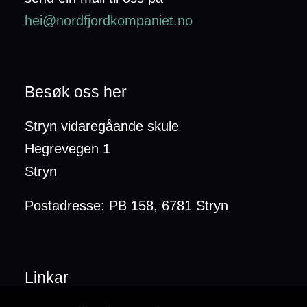
hei@nordfjordkompaniet.no
Besøk oss her
Stryn vidaregåande skule
Hegrevegen 1
Stryn
Postadresse: PB 158, 6781 Stryn
Linkar