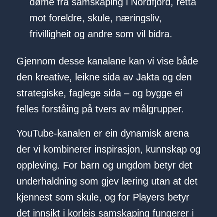
døme frå samskaping i Nordfjord, retta
mot foreldre, skule, næringsliv,
frivilligheit og andre som vil bidra.
Gjennom desse kanalane kan vi vise både
den kreative, leikne sida av Jakta og den
strategiske, faglege sida – og bygge ei
felles forståing på tvers av målgrupper.
YouTube-kanalen er ein dynamisk arena
der vi kombinerer inspirasjon, kunnskap og
oppleving. For barn og ungdom betyr det
underhaldning som gjev læring utan at det
kjennest som skule, og for Players betyr
det innsikt i korleis samskaping fungerer i