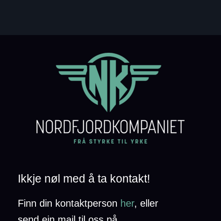
Ikkje nøl med å ta kontakt!
Finn din kontaktperson
her
,
eller
send ein mail til oss på