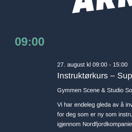
09:00
27. august kl 09:00
-
15:00
Instruktørkurs – Sup
Gymmen Scene & Studio
So
Vi har endeleg gleda av å inv
for deg som er ny som instrukt
igjennom Nordfjordkompaniet