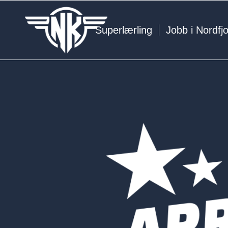
Superlærling
Jobb i Nordfj