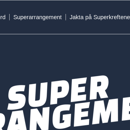
ord
Superarrangement
Jakta på Superkreften