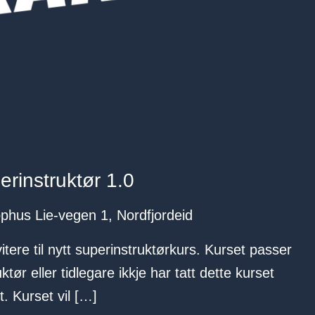
erinstruktør 1.0
phus Lie-vegen 1, Nordfjordeid
itere til nytt superinstruktørkurs. Kurset passer
ør eller tidlegare ikkje har tatt dette kurset
. Kurset vil […]