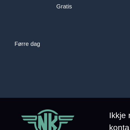
Gratis
Førre dag
Ikkje
konta