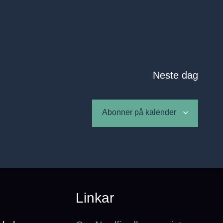
Neste dag
Abonner på kalender
Linkar