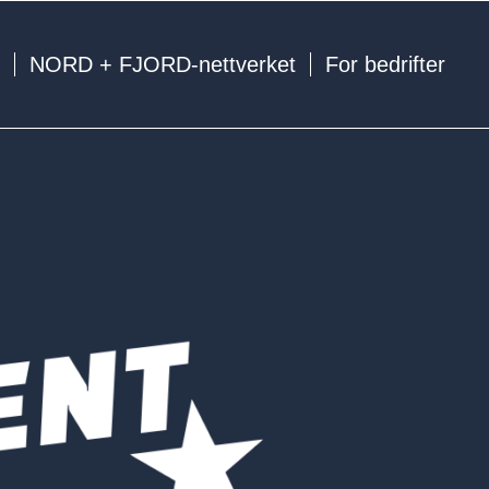
e
NORD + FJORD-nettverket
For bedrifter