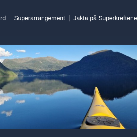
ord
Superarrangement
Jakta på Superkreften