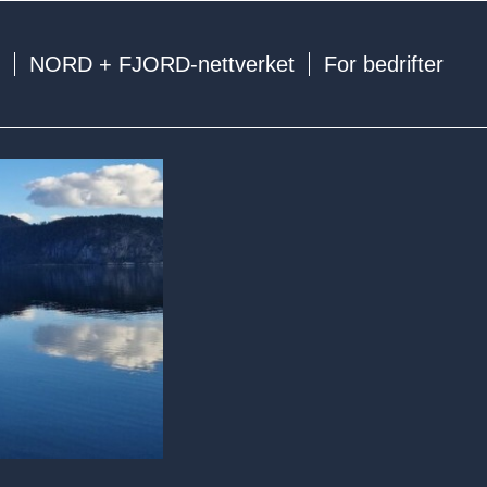
e
NORD + FJORD-nettverket
For bedrifter