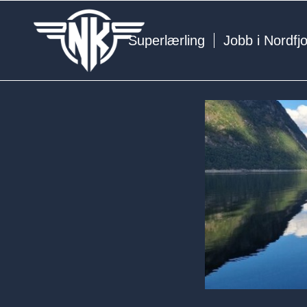
Superlærling
Jobb i Nordfj